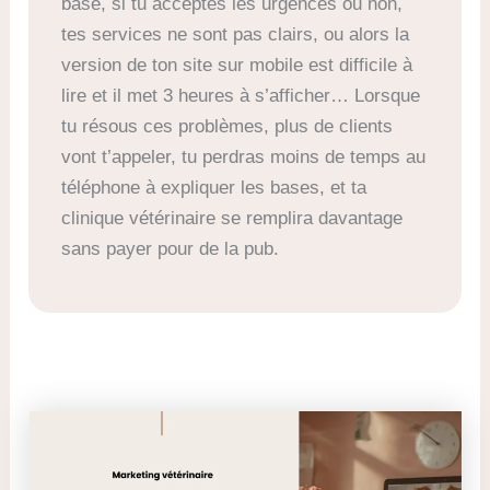
base, si tu acceptes les urgences ou non,
tes services ne sont pas clairs, ou alors la
version de ton site sur mobile est difficile à
lire et il met 3 heures à s’afficher… Lorsque
tu résous ces problèmes, plus de clients
vont t’appeler, tu perdras moins de temps au
téléphone à expliquer les bases, et ta
clinique vétérinaire se remplira davantage
sans payer pour de la pub.