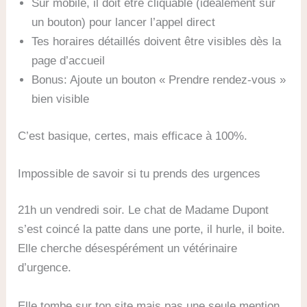
Sur mobile, il doit être cliquable (idéalement sur
un bouton) pour lancer l’appel direct
Tes horaires détaillés doivent être visibles dès la
page d’accueil
Bonus: Ajoute un bouton « Prendre rendez-vous »
bien visible
C’est basique, certes, mais efficace à 100%.
Impossible de savoir si tu prends des urgences
21h un vendredi soir. Le chat de Madame Dupont
s’est coincé la patte dans une porte, il hurle, il boite.
Elle cherche désespérément un vétérinaire
d’urgence.
Elle tombe sur ton site mais pas une seule mention